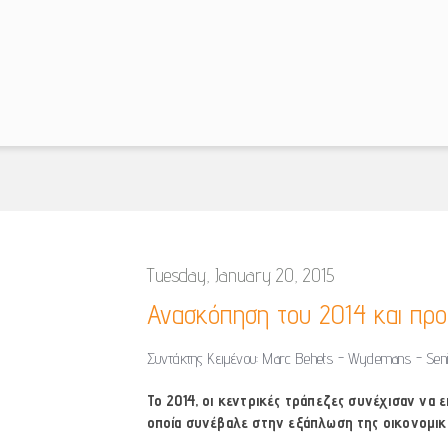
Tuesday, January 20, 2015
Ανασκόπηση του 2014 και προο
Συντάκτης Κειμένου: Marc Behets - Wydemans - Seni
Το 2014, οι κεντρικές τράπεζες συνέχισαν να 
οποία συνέβαλε στην εξάπλωση της οικονομι