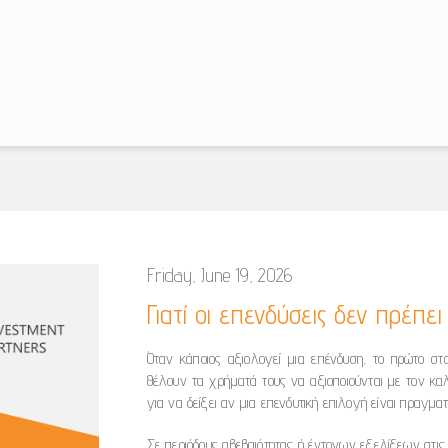
Friday, June 19, 2026
Γιατί οι επενδύσεις δεν πρέπει
Όταν κάποιος αξιολογεί μια επένδυση, το πρώτο στοι
θέλουν τα χρήματά τους να αξιοποιούνται με τον κα
για να δείξει αν μια επενδυτική επιλογή είναι πραγμα
Σε περιόδους αβεβαιότητας ή έντονων εξελίξεων στις