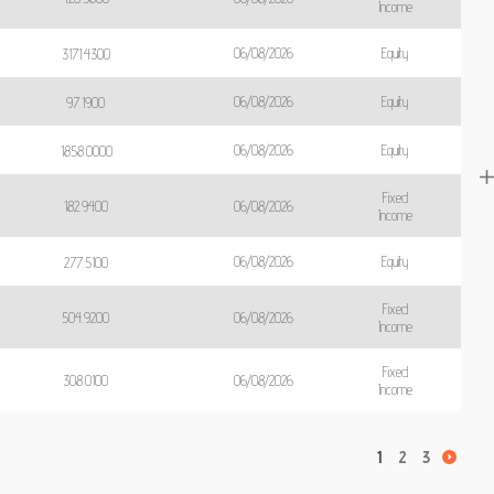
Income
06/08/2026
Equity
3171.4300
06/08/2026
Equity
97.1900
06/08/2026
Equity
1858.0000
Fixed
06/08/2026
182.9400
Income
06/08/2026
Equity
277.5100
Fixed
06/08/2026
504.9200
Income
Fixed
06/08/2026
308.0100
Income
1
2
3