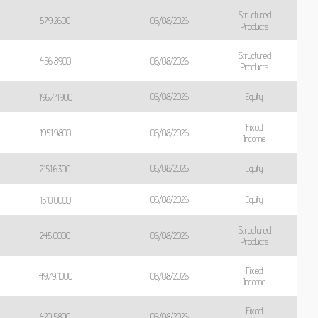
Structured
06/08/2026
579.2600
Products
Structured
06/08/2026
456.8900
Products
06/08/2026
Equity
1967.4900
Fixed
06/08/2026
1951.9800
Income
06/08/2026
Equity
2151.6300
06/08/2026
Equity
1510.0000
Structured
06/08/2026
245.0000
Products
Fixed
06/08/2026
4979.1000
Income
Fixed
06/08/2026
420.5800