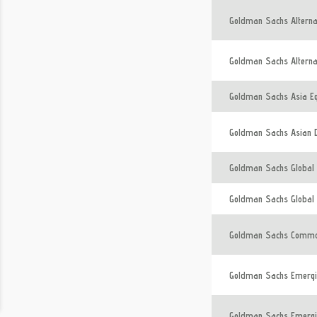
Goldman Sachs Alternat
Goldman Sachs Alterna
Goldman Sachs Asia Eq
Goldman Sachs Asian D
Goldman Sachs Global 
Goldman Sachs Global 
Goldman Sachs Commod
Goldman Sachs Emergin
Goldman Sachs Emergin