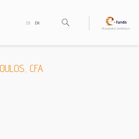
ΕΛ
EN
Hλεκτρονικές συναλλαγές
OULOS, CFA