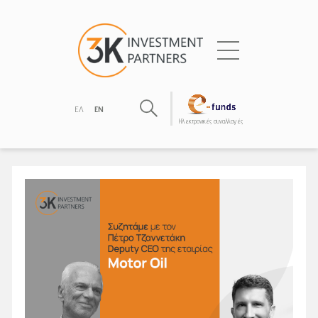
ΕΛ
EN
Hλεκτρονικές συναλλαγές