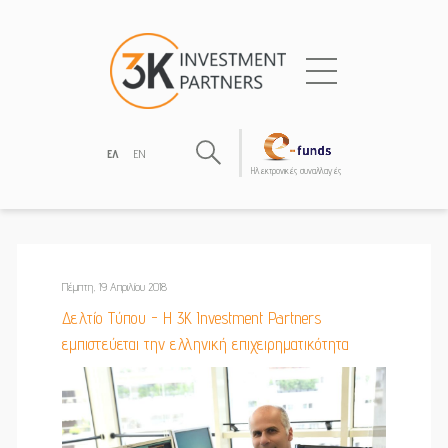
ΕΛ
EN
Hλεκτρονικές συναλλαγές
Πέμπτη, 19 Απριλίου 2018
Δελτίο Τύπου - Η 3Κ Investment Partners
εμπιστεύεται την ελληνική επιχειρηματικότητα