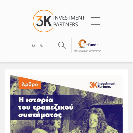
ΕΛ
EN
Hλεκτρονικές συναλλαγές