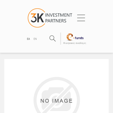
ΕΛ
EN
Hλεκτρονικές συναλλαγές