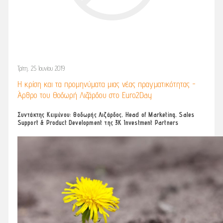
Τρίτη, 25 Ιουνίου 2019
Η κρίση και τα προμηνύματα μιας νέας πραγματικότητας -
Άρθρο του Θοδωρή Λιζάρδου στο Euro2Day
Συντάκτης Κειμένου: Θοδωρής Λιζάρδος, Head of Marketing, Sales
Support & Product Development της 3K Investment Partners