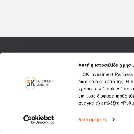
Επικοινωνήστε μαζί μας
Ελευθερίου Βενιζέλου 
Αυτή η ιστοσελίδα χρησι
Η 3K Investment Partners
διαδικτυακό τόπο της. Η 
χρήση των "cookies" που ε
για τους διαφορετικούς τύ
αναγκαία) επιλέξτε «Ρυθμί
Λεπτομέρειες