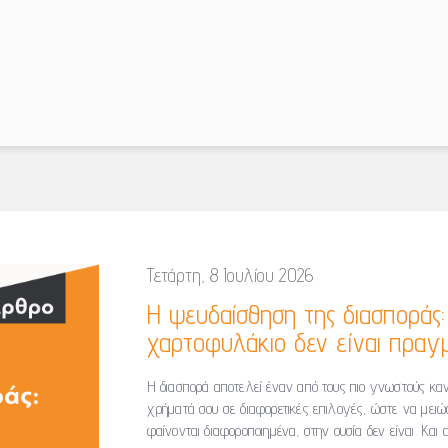
Τετάρτη, 8 Ιουλίου 2026
Η ψευδαίσθηση της διασποράς
χαρτοφυλάκιο δεν είναι πραγμ
Η διασπορά αποτελεί έναν από τους πιο γνωστούς κανό
χρήματά σου σε διαφορετικές επιλογές, ώστε να μειώ
φαίνονται διαφοροποιημένα, στην ουσία δεν είναι. Και