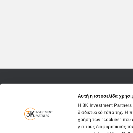
Επικοινωνήστε μαζί μας
Ελευθερίου Βενιζέλου 
Αυτή η ιστοσελίδα χρησι
Η 3K Investment Partners
διαδικτυακό τόπο της. Η 
χρήση των "cookies" που ε
για τους διαφορετικούς τύ