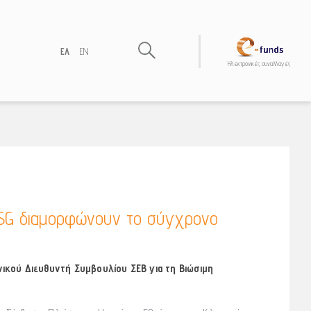
ΕΛ
EN
Hλεκτρονικές συναλλαγές
 ESG διαμορφώνουν το σύγχρονο
ικού Διευθυντή Συμβουλίου ΣΕΒ για τη Βιώσιμη