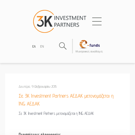
ΕΛ
EN
Hλεκτρονικές συναλλαγές
Δευτέρα, 9 Φεβρουαρίου 2015
Σε 3K Investment Partners ΑΕΔΑΚ μετονομάζεται η
ING ΑΕΔΑΚ
Σε 3K Investment Partners μετονομάζεται η ING ΑΕΔΑΚ
Περισσότερες πληροφορίες