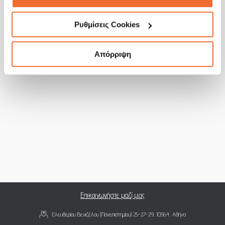
Ρυθμίσεις Cookies
Απόρριψη
Επικοινωνήστε μαζί μας
Ελευθερίου Βενιζέλου (Πανεπιστημίου) 25-27-29, 10564, Αθήνα