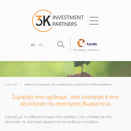
ΕΛ
EN
Hλεκτρονικές συναλλαγές
ΑΡΧΙΚΉ ΣΕΛΊΔΑ
|
ΣΎΜΠΡΑΞΗ ΣΤΟΝ ΣΧΕΔΙΑΣΜΌ, ΣΤΗΝ ΥΛΟΠΟΊΗΣΗ & ΣΤΗΝ ΑΞΙΟΛΌΓΗΣΗ ΤΗΣ ΣΤΡΑΤΗΓΙΚΉΣ ΒΙΩΣΙΜΌΤΗΤΑΣ
Σύμπραξη στον σχεδιασμό, στην υλοποίηση & στην
αξιολόγηση της στρατηγικής βιωσιμότητας
Σύμπραξη με το ανθρώπινο δυναμικό στον σχεδιασμό, στην υλοποίηση και στην
αξιολόγηση της στρατηγικής βιωσιμότητας και υπεύθυνων επενδύσεων