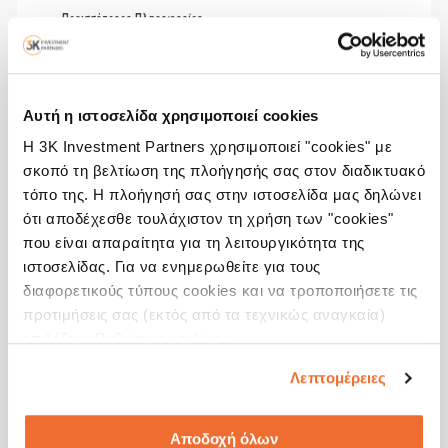
Περισσότερες Πληροφορίες
Αυτή η ιστοσελίδα χρησιμοποιεί cookies
Η 3K Investment Partners χρησιμοποιεί "cookies" με
σκοπό τη βελτίωση της πλοήγησής σας στον διαδικτυακό
τόπο της. Η πλοήγησή σας στην ιστοσελίδα μας δηλώνει
ότι αποδέχεσθε τουλάχιστον τη χρήση των "cookies"
που είναι απαραίτητα για τη λειτουργικότητα της
ιστοσελίδας. Για να ενημερωθείτε για τους
διαφορετικούς τύπους cookies και να τροποποιήσετε τις
προτιμήσεις σας (εκτός από τα τεχνικώς αναγκαία)
επιλέξτε «Ρυθμίσεις cookies».
Λεπτομέρειες
Αποδοχή όλων