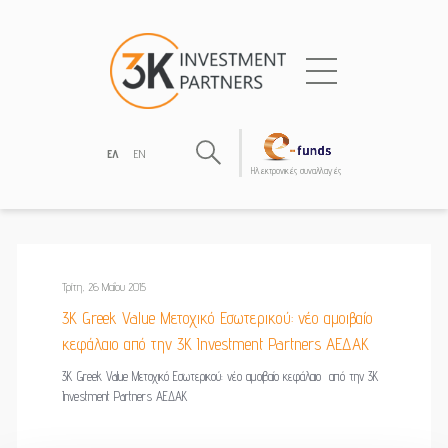
ΕΛ
EN
Hλεκτρονικές συναλλαγές
Τρίτη, 26 Μαΐου 2015
3K Greek Value Μετοχικό Εσωτερικού: νέο αμοιβαίο
κεφάλαιο από την 3K Investment Partners ΑΕΔΑΚ
3K Greek Value Μετοχικό Εσωτερικού: νέο αμοιβαίο κεφάλαιο από την 3K
Investment Partners ΑΕΔΑΚ