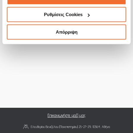
Ρυθμίσεις Cookies
Απόρριψη
Επικοινωνήστε μαζί μας
Ελευθερίου Βενιζέλου (Πανεπιστημίου) 25-27-29, 10564, Αθήνα