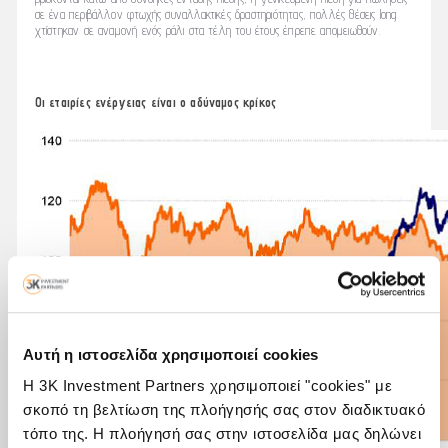
σε ένα περιβάλλον φτωχής συναλλακτικές δραστηριότητας, πολλές θέσεις long
χτίστηκαν σε αναμονή ενός ράλι στα τέλη του έτους έπρεπε απομειωθούν.
Οι εταιρίες ενέργειας είναι ο αδύναμος κρίκος
Αυτή η ιστοσελίδα χρησιμοποιεί cookies
Η 3K Investment Partners χρησιμοποιεί "cookies" με
σκοπό τη βελτίωση της πλοήγησής σας στον διαδικτυακό
τόπο της. Η πλοήγησή σας στην ιστοσελίδα μας δηλώνει