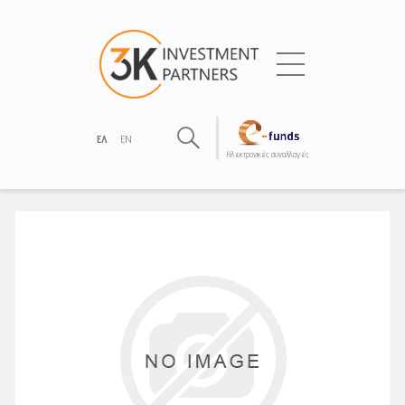
ΕΛ
EN
Hλεκτρονικές συναλλαγές