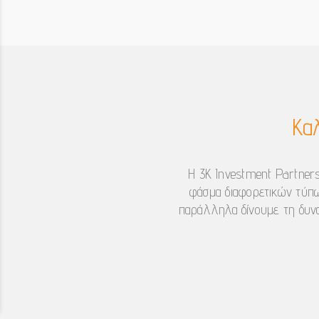
Κα
Η 3K Investment Partners
φάσμα διαφορετικών τύπω
παράλληλα δίνουμε τη δυνα