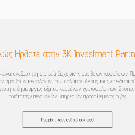
λώς Ήρθατε στην 3Κ Investment Partn
 είναι ανεξάρτητη εταιρεία διαχείρισης αμοιβαίων κεφαλαίων.
ν αμοιβαίων κεφαλαίων, που καλύπτει όλους τους επενδυτικο
τότητα δημιουργίας εξατομικευμένων χαρτοφυλακίων. Σκοπός
ποιότητας επενδυτικών υπηρεσιών προστιθέμενης αξίας
Γνωρίστε τους ανθρώπους μας!