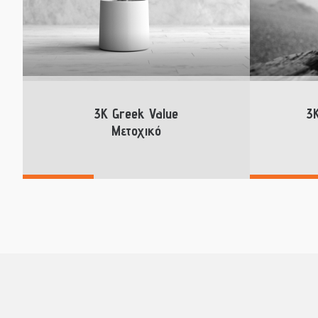
3K Greek Value
3K
Μετοχικό
Περισσότερα