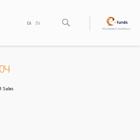
ΕΛ
EN
Hλεκτρονικές συναλλαγές
ΟΥ
t Sales