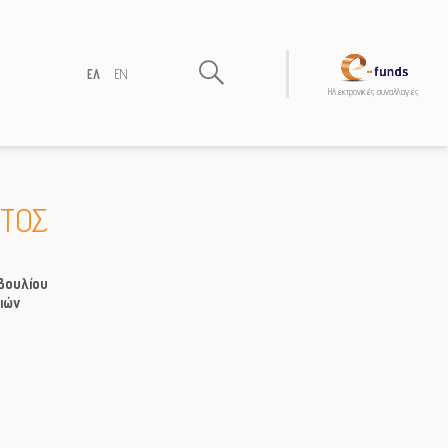
ΕΛ
EN
Hλεκτρονικές συναλλαγές
ΤΟΣ
βουλίου
σιών