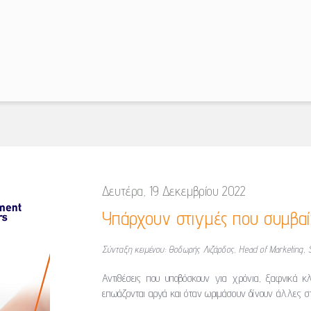
Δευτέρα, 19 Δεκεμβρίου 2022
Υπάρχουν στιγμές που συμβαί
Σύνταξη κειμένου: Θοδωρής Λιζάρδος, Head of Marketing, 
Αντιθέσεις που υποβόσκουν για χρόνια, ξαφνικά κλ
επωάζονται αργά και όταν ωριμάσουν δίνουν άλλες στρ