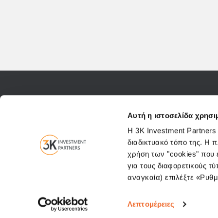
Επικοινωνήστε μαζί μας
Ελευθερίου Βενιζέλου 
Αυτή η ιστοσελίδα χρησι
Η 3K Investment Partners
διαδικτυακό τόπο της. Η 
χρήση των "cookies" που ε
για τους διαφορετικούς τύ
αναγκαία) επιλέξτε «Ρυθμί
Λεπτομέρειες