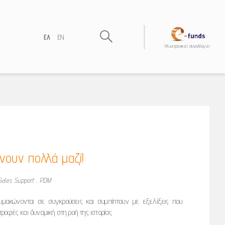
ΕΛ
EN
Hλεκτρονικές συναλλαγές
νουν πολλά μαζί!
Sales Support , PDM
ιμακώνονται σε συγκρούσεις και συμπίπτουν με εξελίξεις που
οφές και δυναμική στη ροή της ιστορίας.