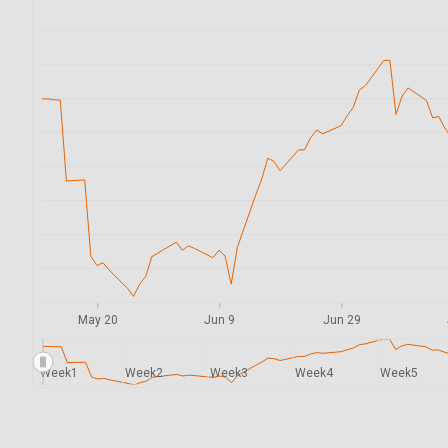
May 20
Jun 9
Jun 29
Week1
Week2
Week3
Week4
Week5