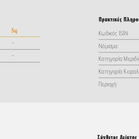
Πρακτικές Πληρο
5y
Κωδικός ISIN:
-
Νόμισμα:
-
Κατηγορία Μεριδί
Κατηγορία Κεφαλ
Περιοχή:
Σύνθετος Δείκτης