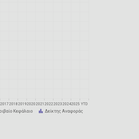
6
2017
2018
2019
2020
2021
2022
2023
2024
2025
YTD
οιβαίο Κεφάλαιο
Δείκτης Αναφοράς